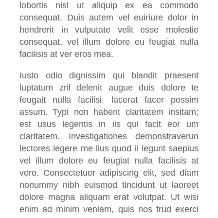
lobortis nisl ut aliquip ex ea commodo
consequat. Duis autem vel euiriure dolor in
hendrerit in vulputate velit esse molestie
consequat, vel illum dolore eu feugiat nulla
facilisis at ver eros mea.
Iusto odio dignissim qui blandit praesent
luptatum zril delenit augue duis dolore te
feugait nulla facilisi. lacerat facer possim
assum. Typi non habent claritatem insitam;
est usus legentis in iis qui facit eor um
claritatem. Investigationes demonstraverun
lectores legere me lius quod ii legunt saepius
vel illum dolore eu feugiat nulla facilisis at
vero. Consectetuer adipiscing elit, sed diam
nonummy nibh euismod tincidunt ut laoreet
dolore magna aliquam erat volutpat. Ut wisi
enim ad minim veniam, quis nos trud exerci