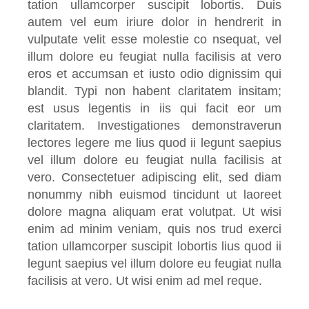
tation ullamcorper suscipit lobortis. Duis
autem vel eum iriure dolor in hendrerit in
vulputate velit esse molestie co nsequat, vel
illum dolore eu feugiat nulla facilisis at vero
eros et accumsan et iusto odio dignissim qui
blandit. Typi non habent claritatem insitam;
est usus legentis in iis qui facit eor um
claritatem. Investigationes demonstraverun
lectores legere me lius quod ii legunt saepius
vel illum dolore eu feugiat nulla facilisis at
vero. Consectetuer adipiscing elit, sed diam
nonummy nibh euismod tincidunt ut laoreet
dolore magna aliquam erat volutpat. Ut wisi
enim ad minim veniam, quis nos trud exerci
tation ullamcorper suscipit lobortis lius quod ii
legunt saepius vel illum dolore eu feugiat nulla
facilisis at vero. Ut wisi enim ad mel reque.