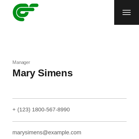
Manager
Mary Simens
+ (123) 1800-567-8990
marysimens@example.com