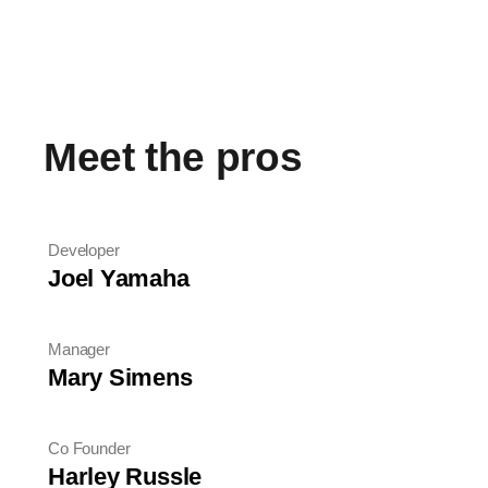
Meet the pros
Developer
Joel Yamaha
Manager
Mary Simens
Co Founder
Harley Russle